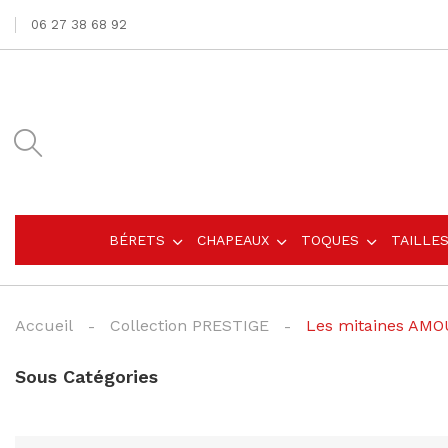
06 27 38 68 92
BÉRETS
CHAPEAUX
TOQUES
TAILLE
Accueil
Collection PRESTIGE
Les mitaines AM
Sous Catégories