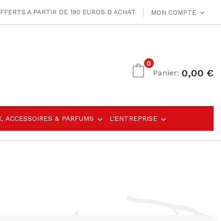
FFERTS A PARTIR DE 190 EUROS D ACHAT
MON COMPTE
expand_more
0
0,00 €
Panier:
X, ACCESSOIRES & PARFUMS
L'ENTREPRISE