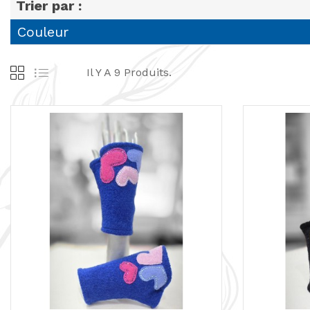
Trier par :
Couleur
Il Y A 9 Produits.