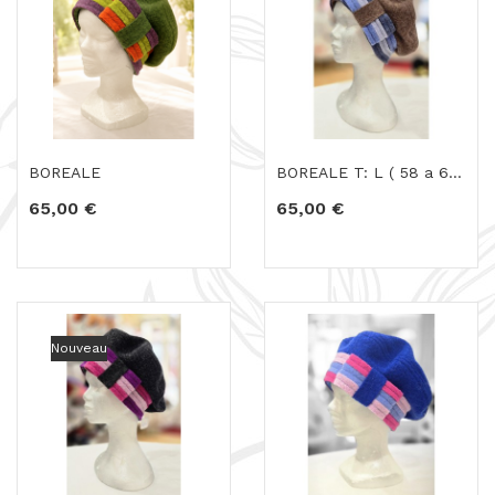
BOREALE
BOREALE T: L ( 58 a 61 cm )
65,00 €
65,00 €
Nouveau