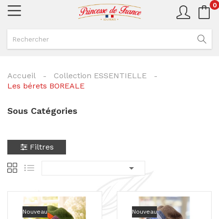
0
Accueil
Collection ESSENTIELLE
Les bérets BOREALE
Sous Catégories
Filtres

Nouveau
Nouveau