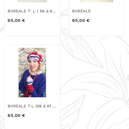
BOREALE T: L ( 58 a 61 cm )
BORÉALE
65,00 €
65,00 €
BORÉALE T:L (58 à 61 cm)
65,00 €