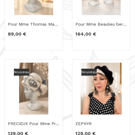
Pour Mme Thomas Magnifique chocolat
Pour Mme Beaulieu beret Mélodie +NYMPHEA
89,00 €
164,00 €
Nouveau
Nouveau
PRECIEUX Pour Mme Prigent
ZEPHYR
139,00 €
129,00 €