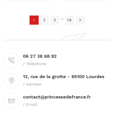
…
2
3
16

1
06 27 38 68 92
/ Téléphone
12, rue de la grotte - 65100 Lourdes
/ Adresse
contact@princessedefrance.fr
/ Email