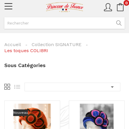
0
Accueil
Collection SIGNATURE
Les toques COLIBRI
Sous Catégories

Nouveau